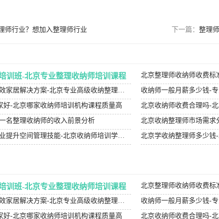
理师行业？想加入整理师行业
下一篇：
整理师
北京整理师收纳师收费标
培训班-北京专业整理收纳师培训课程
北京高级收纳整理师-高效家居解决方案-北京专业高级收纳整理服务
收纳师一般月薪多少钱-
家好-北京哪家收纳师培训机构课程质量高
北京收纳师收费合理吗-
为一名整理收纳师的收入前景分析
北京收纳师培训机构-专业提升空间管理技能-北京收纳师培训学校哪家比较好？
北京学收纳整理师多少钱
北京整理师收纳师收费标
培训班-北京专业整理收纳师培训课程
北京高级收纳整理师-高效家居解决方案-北京专业高级收纳整理服务
收纳师一般月薪多少钱-
家好-北京哪家收纳师培训机构课程质量高
北京收纳师收费合理吗-