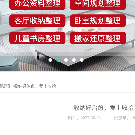
闻资讯
>收纳好治愈，爱上收拾
收纳好治愈，爱上收拾
时间：2022-06-23
浏览量：18