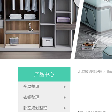
北京收纳整理网
>
新
产品中心
全屋整理
衣橱整理
卧室规划整理