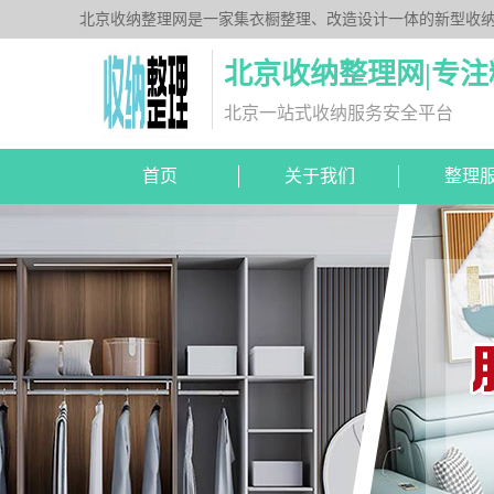
北京收纳整理网是一家集衣橱整理、改造设计一体的新型收
北京收纳整理网|专
北京一站式收纳服务安全平台
首页
关于我们
整理