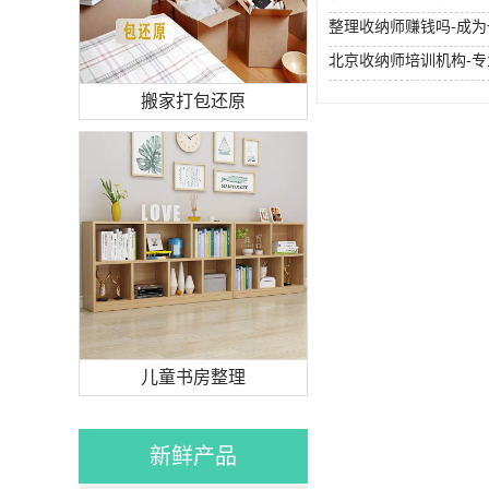
整理收纳师赚钱吗-成
搬家打包还原
儿童书房整理
新鲜产品