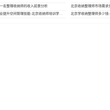
为一名整理收纳师的收入前景分析
北京收纳师培训机构-专业提升空间管理技能-北京收纳师培训学校哪家比较好？
北京学收纳整理师多少钱