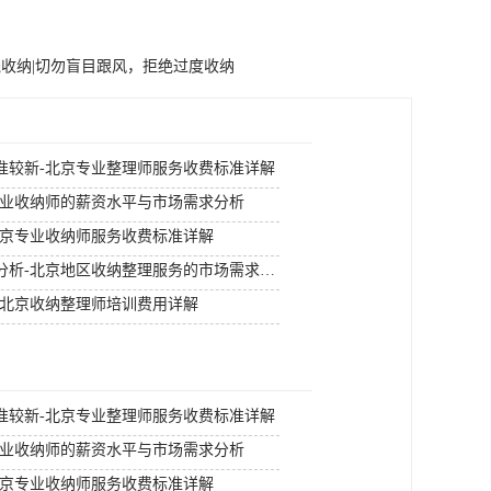
收纳|切勿盲目跟风，拒绝过度收纳
准较新-北京专业整理师服务收费标准详解
专业收纳师的薪资水平与市场需求分析
北京专业收纳师服务收费标准详解
北京收纳整理师市场需求分析-北京地区收纳整理服务的市场需求趋势
-北京收纳整理师培训费用详解
准较新-北京专业整理师服务收费标准详解
专业收纳师的薪资水平与市场需求分析
北京专业收纳师服务收费标准详解