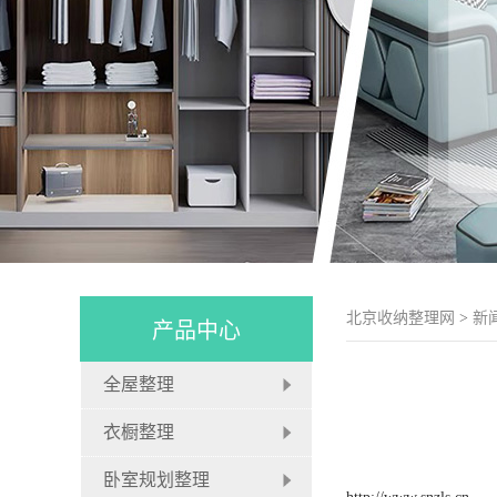
北京收纳整理网
>
新
产品中心
全屋整理
衣橱整理
卧室规划整理