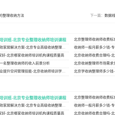
的整理收纳方法
下一篇：
数据线
北京整理师收纳师收费标
培训班-北京专业整理收纳师培训课程
北京高级收纳整理师-高效家居解决方案-北京专业高级收纳整理服务
收纳师一般月薪多少钱-
家好-北京哪家收纳师培训机构课程质量高
北京收纳师收费合理吗-
为一名整理收纳师的收入前景分析
北京收纳师培训机构-专业提升空间管理技能-北京收纳师培训学校哪家比较好？
北京学收纳整理师多少钱
北京整理师收纳师收费标
培训班-北京专业整理收纳师培训课程
北京高级收纳整理师-高效家居解决方案-北京专业高级收纳整理服务
收纳师一般月薪多少钱-
家好-北京哪家收纳师培训机构课程质量高
北京收纳师收费合理吗-