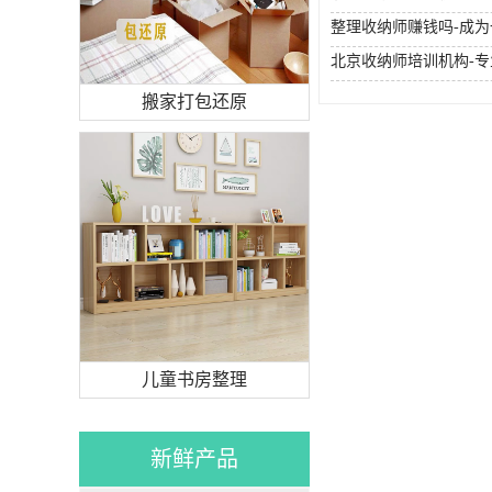
整理收纳师赚钱吗-成
搬家打包还原
儿童书房整理
新鲜产品