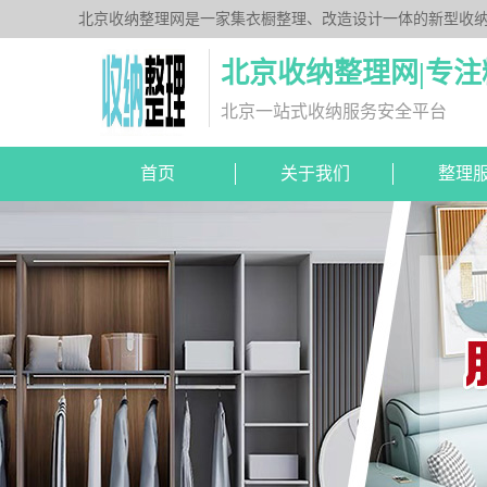
北京收纳整理网是一家集衣橱整理、改造设计一体的新型收
北京收纳整理网|专
北京一站式收纳服务安全平台
首页
关于我们
整理