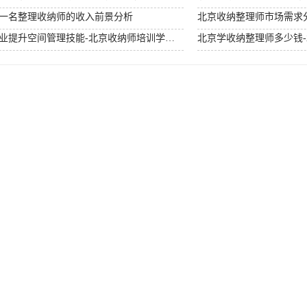
为一名整理收纳师的收入前景分析
北京收纳师培训机构-专业提升空间管理技能-北京收纳师培训学校哪家比较好？
北京学收纳整理师多少钱